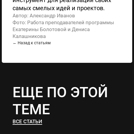
инструмент для реализации своих
самых смелых идей и проектов.
Автор: Александр Иванов
Фото: Работа преподавателей программы
Екатерины Болотовой и Дениса
Калашникова
← Назад к статьям
ЕЩЕ ПО ЭТОЙ
ТЕМЕ
ВСЕ СТАТЬИ