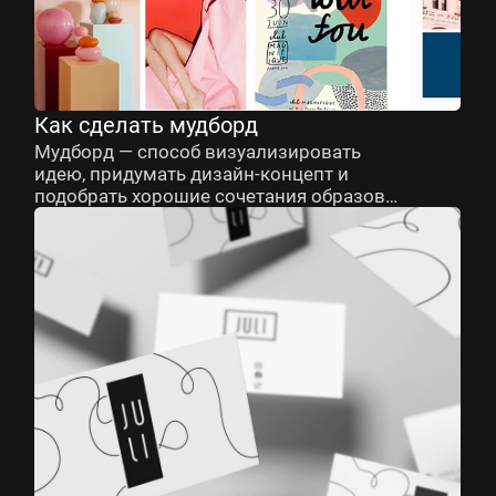
Как сделать мудборд
Мудборд — способ визуализировать
идею, придумать дизайн-концепт и
подобрать хорошие сочетания образов,
шрифтов, цветов и фактур. Можно
создать его в электронном формате, а
можно вырезать коллаж своими
руками.