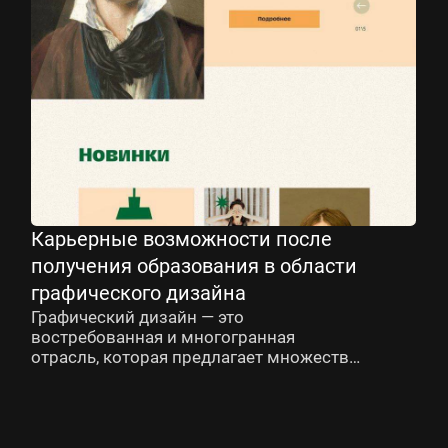
Карьерные возможности после
получения образования в области
графического дизайна
Графический дизайн — это
востребованная и многогранная
отрасль, которая предлагает множество
карьерных возможностей. От рекламы
и брендинга до веб-дизайна
и иллюстрации, графические дизайнеры
играют ключевую роль в создании