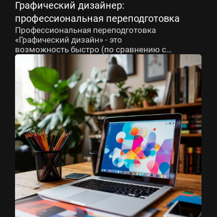
Графический дизайнер:
профессиональная переподготовка
Профессиональная переподготовка
«Графический дизайн» - это
возможность быстро (по сравнению с
классическим образованием) освоить
новую востребованную специальность
с нуля.