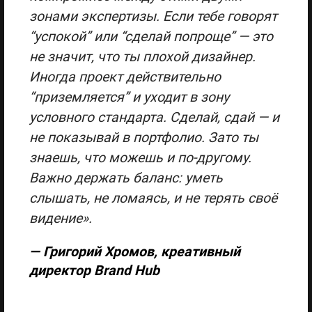
зонами экспертизы. Если тебе говорят
“успокой” или “сделай попроще” — это
не значит, что ты плохой дизайнер.
Иногда проект действительно
“приземляется” и уходит в зону
условного стандарта. Сделай, сдай — и
не показывай в портфолио. Зато ты
знаешь, что можешь и по-другому.
Важно держать баланс: уметь
слышать, не ломаясь, и не терять своё
видение».
— Григорий Хромов, креативный
директор Brand Hub