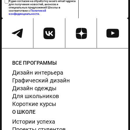
Я даю согласие на обработку моего email-адреса
для получения новостей, анонсов и
специальных предложений Школы в
соответствии с
Политикой
конфиденциальности
.
ВСЕ ПРОГРАММЫ
Дизайн интерьера
Графический дизайн
Дизайн одежды
Для школьников
Короткие курсы
О ШКОЛЕ
Истории успеха
Проекты студентов