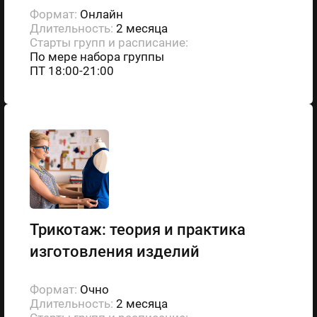
Формат:
Онлайн
Длительность:
2 месяца
Старты групп и расписание:
По мере набора группы
ПТ 18:00-21:00
Трикотаж: теория и практика
изготовления изделий
Формат:
Очно
Длительность:
2 месяца