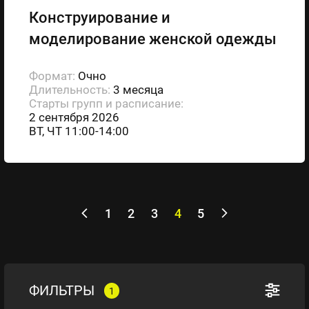
Конструирование и
моделирование женской одежды
Формат:
Очно
Длительность:
3 месяца
Старты групп и расписание:
2 сентября 2026
ВТ, ЧТ 11:00-14:00
1
2
3
4
5
ФИЛЬТРЫ
1