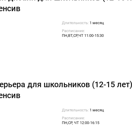
енсив
Длительность:
1 месяц
Расписание:
ПН,ВТ,СР,ЧТ 11:00-15:30
ерьера для школьников (12-15 лет)
енсив
Длительность:
1 месяц
Расписание:
ПН,СР, ЧТ 12:00-16:15