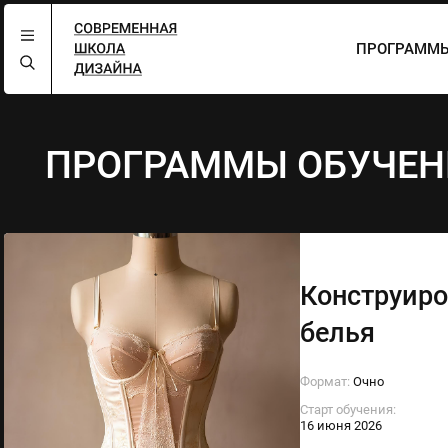
ПРОГРАММЫ
ПРОГРАММЫ ОБУЧЕН
Конструиро
белья
Формат:
Очно
Старт обучения:
16 июня 2026