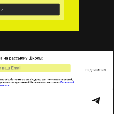
а на рассылку Школы:
ПОДПИСАТЬСЯ
е на обработку моего email-адреса для получения новостей,
ециальных предложений Школы в соответствии с
Политикой
льности
.