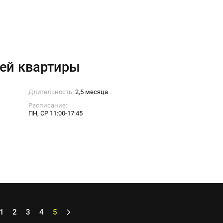
ей квартиры
Длительность:
2,5 месяца
Расписание:
ПН, СР 11:00-17:45
1
2
3
4
5