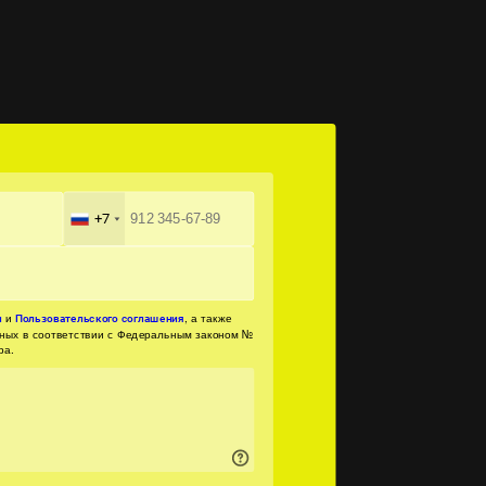
+7
и
, а также
и
Пользовательского соглашения
нных в соответствии с Федеральным законом №
ра.