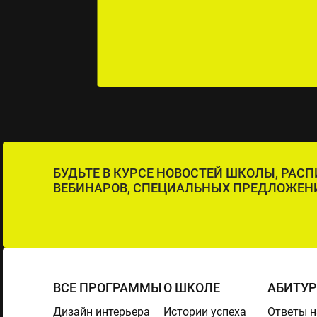
БУДЬТЕ В КУРСЕ НОВОСТЕЙ ШКОЛЫ, РАС
ВЕБИНАРОВ, СПЕЦИАЛЬНЫХ ПРЕДЛОЖЕН
ВСЕ ПРОГРАММЫ
О ШКОЛЕ
АБИТУ
Дизайн интерьера
Истории успеха
Ответы н