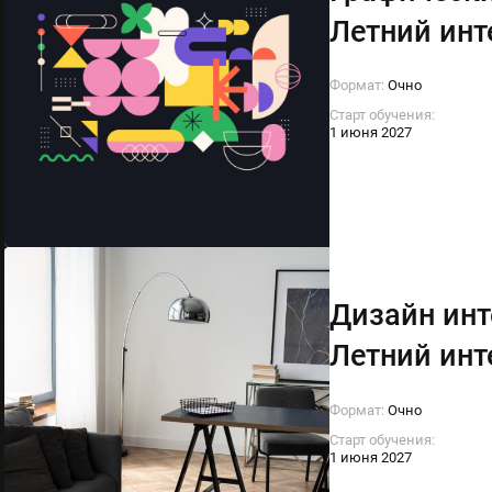
Летний инт
Формат:
Очно
Старт обучения:
1 июня 2027
Дизайн инт
Летний инт
Формат:
Очно
Старт обучения:
1 июня 2027