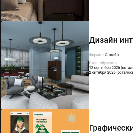
Дизайн инт
Формат:
Онлайн
Старт обучения:
12 сентября 2026 (оста
2 октября 2026 (осталос
Графически