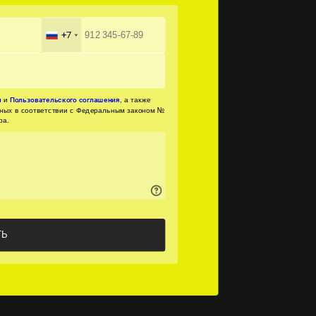
+7
и
, а также
и
Пользовательского соглашения
нных в соответствии с Федеральным законом №
ра.