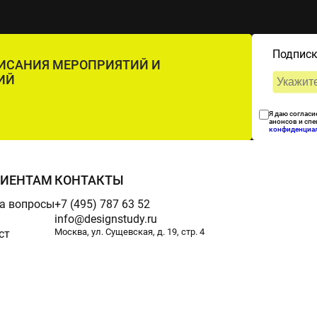
Подписк
ПИСАНИЯ МЕРОПРИЯТИЙ И
ИЙ
Я даю согласи
анонсов и сп
конфиденциа
РИЕНТАМ
КОНТАКТЫ
а вопросы
+7 (495) 787 63 52
info@designstudy.ru
Москва, ул. Сущевская, д. 19, стр. 4
ст