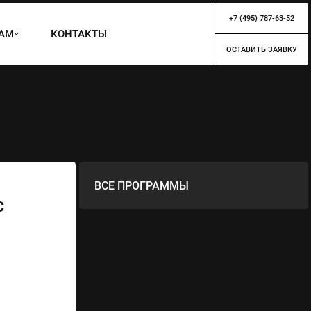
+7 (495) 787-63-52
ТАМ
КОНТАКТЫ
ОСТАВИТЬ ЗАЯВКУ
ВСЕ ПРОГРАММЫ
с