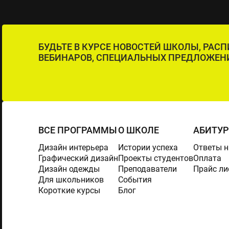
БУДЬТЕ В КУРСЕ НОВОСТЕЙ ШКОЛЫ, РАС
ВЕБИНАРОВ, СПЕЦИАЛЬНЫХ ПРЕДЛОЖЕН
ВСЕ ПРОГРАММЫ
О ШКОЛЕ
АБИТУ
Дизайн интерьера
Истории успеха
Ответы н
Графический дизайн
Проекты студентов
Оплата
Дизайн одежды
Преподаватели
Прайс ли
Для школьников
События
Короткие курсы
Блог