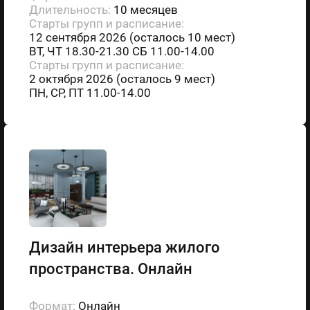
Длительность:
10 месяцев
Старты групп и расписание:
12 сентября 2026 (осталось 10 мест)
ВТ, ЧТ 18.30-21.30 СБ 11.00-14.00
Старты групп и расписание:
2 октября 2026 (осталось 9 мест)
ПН, СР, ПТ 11.00-14.00
Дизайн интерьера жилого
пространства. Онлайн
Формат:
Онлайн