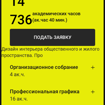
14
академических часов
736
(ак.час 40 мин.)
ПОДАТЬ ЗАЯВКУ
Дизайн интерьера общественного и жилого
пространства. Про
Организационное собрание
4 ак.ч.
Профессиональная графика
16 ак.ч.