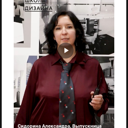
Сидорина Александра, Выпускница
Пр