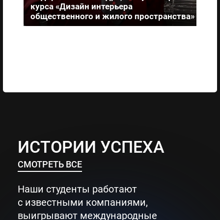
курса «Дизайн интерьера
«Д
общественного и жилого пространства»
жи
ИСТОРИИ УСПЕХА
СМОТРЕТЬ ВСЕ
Наши студенты работают
с известными компаниями,
выигрывают международные