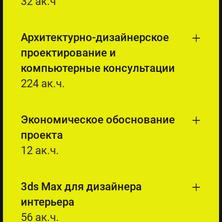
32 ак.ч
Архитектурно-дизайнерское
проектирование и
компьютерные консультации
224 ак.ч.
Экономическое обоснование
проекта
12 ак.ч.
3ds Max для дизайнера
интерьера
56 ак.ч.