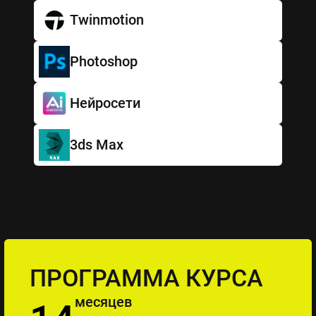
Twinmotion
Photoshop
Нейросети
3ds Max
ПРОГРАММА КУРСА
месяцев