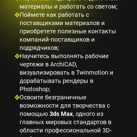
материалы и работать со светом;
Поймете как работать с
поставщиками материалов и
приобретете полезные контакты
компаний-поставщиков и
подрядчиков;
Научитесь выполнять рабочие
чертежи в ArchiCAD,
визуализировать в Twinmotion и
дорабатывать рендеры в
Photoshop;
Освоите безграничные
возможности для творчества с
помощью
3ds Max
, одного из
главных мировых стандартов в
области профессиональной 3D-