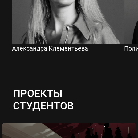
Александра Клементьева
Пол
ПРОЕКТЫ
СТУДЕНТОВ