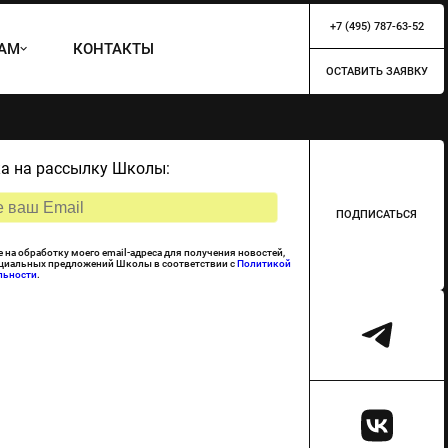
+7 (495) 787-63-52
ТАМ
КОНТАКТЫ
ОСТАВИТЬ ЗАЯВКУ
а на рассылку Школы:
ПОДПИСАТЬСЯ
е на обработку моего email-адреса для получения новостей,
ециальных предложений Школы в соответствии с
Политикой
льности
.