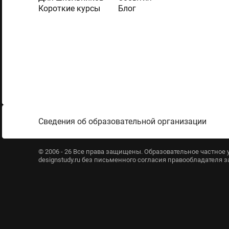
Короткие курсы
Блог
Сведения об образовательной организации
© 2006 - 26 Все права защищены. Образовательное частно
designstudy.ru без письменного согласия правообладателя 