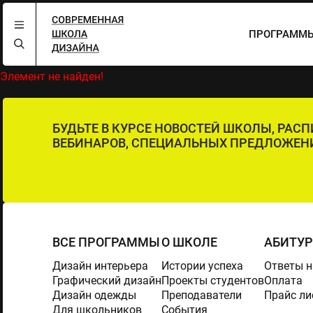
ПРОГРАММЫ
Элемент не найден!
БУДЬТЕ В КУРСЕ НОВОСТЕЙ ШКОЛЫ, РАС
ВЕБИНАРОВ, СПЕЦИАЛЬНЫХ ПРЕДЛОЖЕН
ВСЕ ПРОГРАММЫ
О ШКОЛЕ
АБИТУ
Дизайн интерьера
Истории успеха
Ответы н
Графический дизайн
Проекты студентов
Оплата
Дизайн одежды
Преподаватели
Прайс ли
Для школьников
События