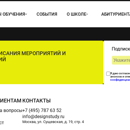
 ОБУЧЕНИЯ
СОБЫТИЯ
О ШКОЛЕ
АБИТУРИЕН
Подписк
ПИСАНИЯ МЕРОПРИЯТИЙ И
ИЙ
Я даю согласи
анонсов и сп
конфиденциа
РИЕНТАМ
КОНТАКТЫ
а вопросы
+7 (495) 787 63 52
info@designstudy.ru
Москва, ул. Сущевская, д. 19, стр. 4
ст