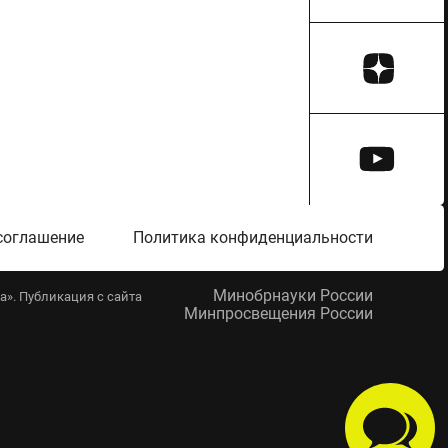
соглашение
Политика конфиденциальности
Минобрнауки России
». Публикация с сайта
Минпросвещения России