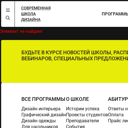
ПРОГРАММЫ
Элемент не найден!
БУДЬТЕ В КУРСЕ НОВОСТЕЙ ШКОЛЫ, РАС
ВЕБИНАРОВ, СПЕЦИАЛЬНЫХ ПРЕДЛОЖЕН
ВСЕ ПРОГРАММЫ
О ШКОЛЕ
АБИТУ
Дизайн интерьера
Истории успеха
Ответы н
Графический дизайн
Проекты студентов
Оплата
Дизайн одежды
Преподаватели
Прайс ли
Для школьников
События