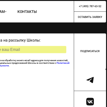
+7 (495) 787-63-52
ТАМ
КОНТАКТЫ
ОСТАВИТЬ ЗАЯВКУ
а на рассылку Школы:
ПОДПИСАТЬСЯ
е на обработку моего email-адреса для получения новостей,
ециальных предложений Школы в соответствии с
Политикой
льности
.