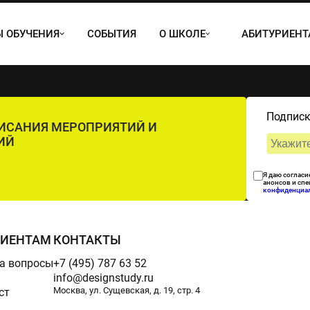
 ОБУЧЕНИЯ
СОБЫТИЯ
О ШКОЛЕ
АБИТУРИЕН
Подписк
ПИСАНИЯ МЕРОПРИЯТИЙ И
ИЙ
Я даю согласи
анонсов и сп
конфиденциа
РИЕНТАМ
КОНТАКТЫ
а вопросы
+7 (495) 787 63 52
info@designstudy.ru
Москва, ул. Сущевская, д. 19, стр. 4
ст