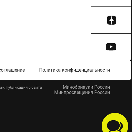
соглашение
Политика конфиденциальности
Минобрнауки России
». Публикация с сайта
Минпросвещения России