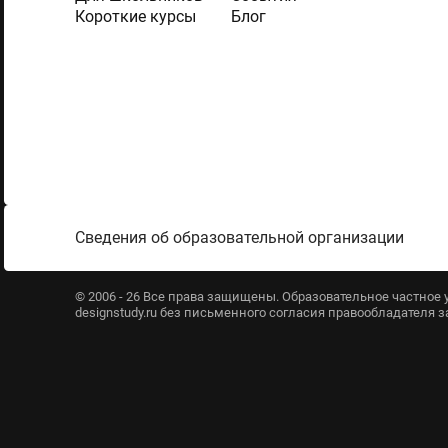
Короткие курсы
Блог
Сведения об образовательной организации
© 2006 - 26 Все права защищены. Образовательное частно
designstudy.ru без письменного согласия правообладателя 