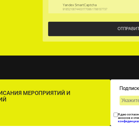
Подписк
ПИСАНИЯ МЕРОПРИЯТИЙ И
ИЙ
Я даю согласи
анонсов и сп
конфиденциа