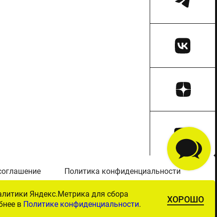
соглашение
Политика конфиденциальности
алитики Яндекс.Метрика для сбора
ХОРОШО
Минобрнауки России
». Публикация с сайта
бнее в
Политике конфиденциальности
.
Минпросвещения России