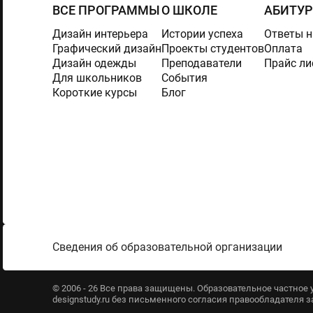
ВСЕ ПРОГРАММЫ
О ШКОЛЕ
АБИТУ
Дизайн интерьера
Истории успеха
Ответы н
Графический дизайн
Проекты студентов
Оплата
Дизайн одежды
Преподаватели
Прайс ли
Для школьников
События
Короткие курсы
Блог
Сведения об образовательной организации
© 2006 - 26 Все права защищены. Образовательное частно
designstudy.ru без письменного согласия правообладателя 