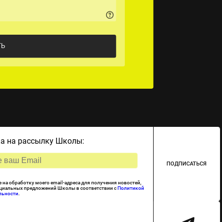
а на рассылку Школы:
ПОДПИСАТЬСЯ
е на обработку моего email-адреса для получения новостей,
ециальных предложений Школы в соответствии с
Политикой
льности
.