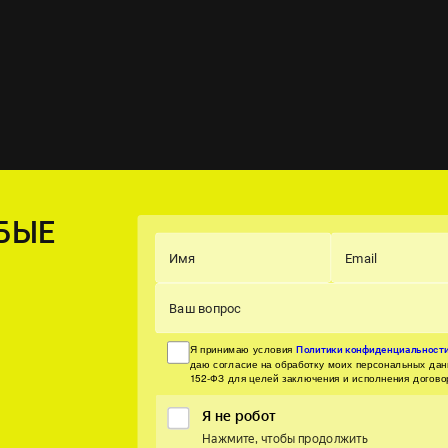
БЫЕ
Имя
Email
Ваш вопрос
Я принимаю условия
Политики конфиденциальност
даю согласие на обработку моих персональных да
152-ФЗ для целей заключения и исполнения догово