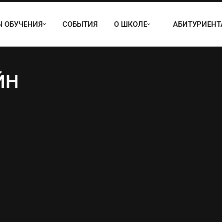
 ОБУЧЕНИЯ
СОБЫТИЯ
О ШКОЛЕ
АБИТУРИЕН
ЙН