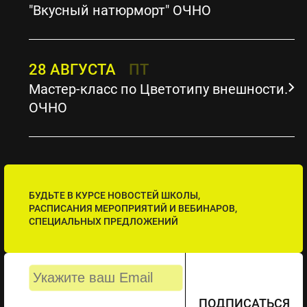
"Вкусный натюрморт" ОЧНО
28 АВГУСТА
ПТ
Мастер-класс по Цветотипу внешности.
ОЧНО
БУДЬТЕ В КУРСЕ НОВОСТЕЙ ШКОЛЫ,
РАСПИСАНИЯ МЕРОПРИЯТИЙ И ВЕБИНАРОВ,
СПЕЦИАЛЬНЫХ ПРЕДЛОЖЕНИЙ
ПОДПИСАТЬСЯ