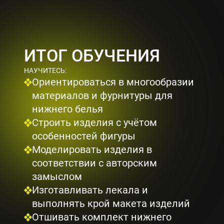
ИТОГ ОБУЧЕНИЯ
НАУЧИТЕСЬ:
Ориентироваться в многообразии
материалов и фурнитуры для
нижнего белья
Строить изделия с учётом
особенностей фигуры
Моделировать изделия в
соответствии с авторским
замыслом
Изготавливать лекала и
выполнять крой макета изделий
Отшивать комплект нижнего