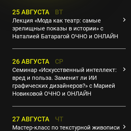
25 АВГУСТА
ВТ
Лекция «Мода как театр: самые
зрелищные показы в истории» с
Наталией Батарагой ОЧНО и ОНЛАЙН
26 АВГУСТА
СР
Семинар «Искусственный интеллект:
вред и польза. Заменит ли ИИ
графических дизайнеров?» с Марией
Новиковой ОЧНО и ОНЛАЙН
27 АВГУСТА
ЧТ
Мастер-класс по текстурной живописи