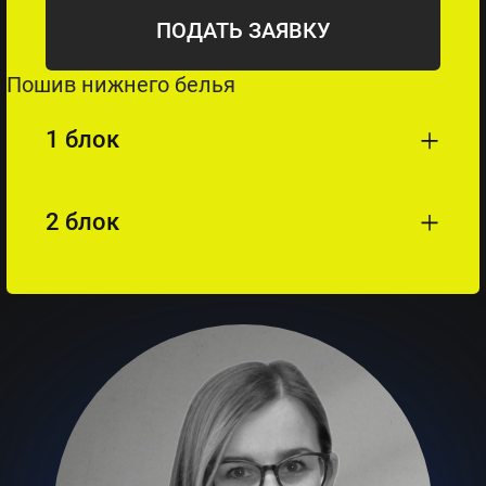
ПОДАТЬ ЗАЯВКУ
Пошив нижнего белья
1 блок
2 блок