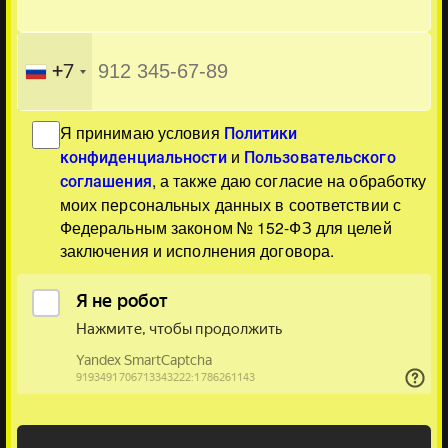
+7
Я принимаю условия
Политики
и
конфиденциальности
Пользовательского
, а также даю согласие на обработку
соглашения
моих персональных данных в соответствии с
Федеральным законом № 152-ФЗ для целей
заключения и исполнения договора.