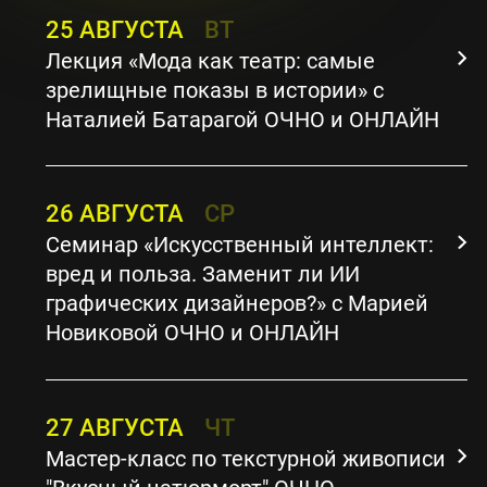
25 АВГУСТА
ВТ
Лекция «Мода как театр: самые
зрелищные показы в истории» с
Наталией Батарагой ОЧНО и ОНЛАЙН
26 АВГУСТА
СР
Семинар «Искусственный интеллект:
вред и польза. Заменит ли ИИ
графических дизайнеров?» с Марией
Новиковой ОЧНО и ОНЛАЙН
27 АВГУСТА
ЧТ
Мастер-класс по текстурной живописи