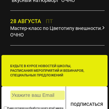
"Вкусный натюрморт" ОЧНО
28 АВГУСТА
ПТ
Мастер-класс по Цветотипу внешности.
ОЧНО
БУДЬТЕ В КУРСЕ НОВОСТЕЙ ШКОЛЫ,
РАСПИСАНИЯ МЕРОПРИЯТИЙ И ВЕБИНАРОВ,
СПЕЦИАЛЬНЫХ ПРЕДЛОЖЕНИЙ
ПОДПИСАТЬСЯ
Я даю согласие на обработку моего email-адреса