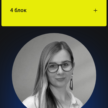
4 блок