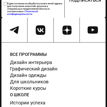
ПОДПИСАТЬСЯ
Я даю согласие на обработку моего email-адреса
для получения новостей, анонсов и
специальных предложений Школы в
соответствии с
Политикой
конфиденциальности
.
ВСЕ ПРОГРАММЫ
Дизайн интерьера
Графический дизайн
Дизайн одежды
Для школьников
Короткие курсы
О ШКОЛЕ
Истории успеха